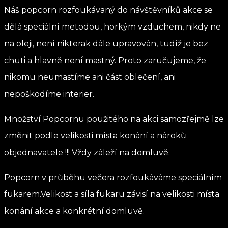
Náš popcorn rozfoukávaný do návštěvníků akce se
dělá speciální metodou, horkým vzduchem, nikdy ne
na oleji, není nikterak dále upravován, tudíž je bez
chuti a hlavně není mastný. Proto zaručujeme, že
nikomu neumastíme ani část oblečení, ani
nepoškodíme interier.
Množství Popcornu použitého na akci samozřejmě lze
změnit podle velikosti místa konání a nároků
objednavatele !!! Vždy záleží na domluvě.
Popcorn v průběhu večera rozfoukáváme speciálním
fukarem.Velikost a síla fukaru závisí na velikosti místa
konání akce a konkrétní domluvě.