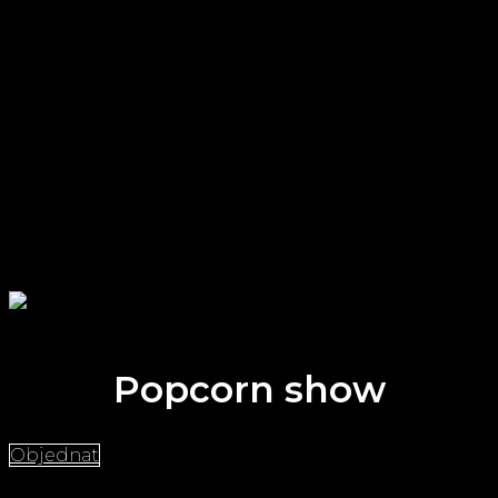
Popcorn show
Objednat