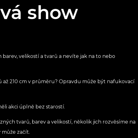
vá show
rev, velikostí a tvarů a nevíte jak na to nebo
ěrů až 210 cm v průměru? Opravdu může být nafukovací
li akci úplně bez starostí.
ých tvarů, barev a velikostí, několik jich rozvěsíme na
 může začít.