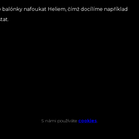
e balónky nafoukat Heliem, čímž docílíme například
tat.
S námi používáte
cookies
.