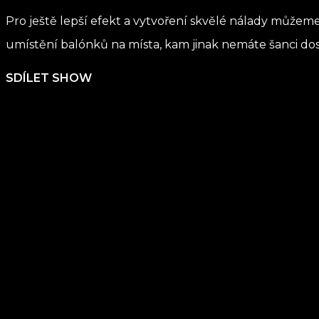
Pro ještě lepší efekt a vytvoření skvělé nálady můžem
umístění balónků na místa, kam jinak nemáte šanci dos
SDÍLET SHOW